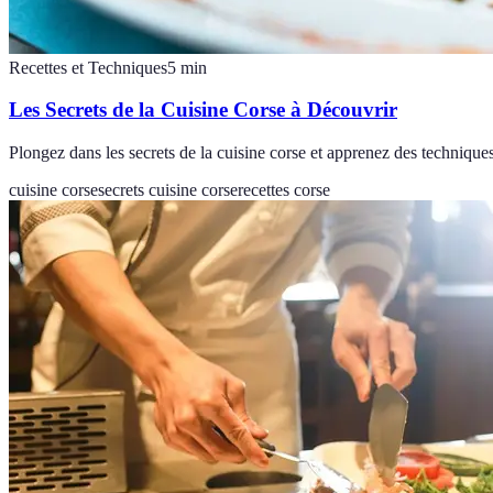
Recettes et Techniques
5
min
Les Secrets de la Cuisine Corse à Découvrir
Plongez dans les secrets de la cuisine corse et apprenez des techniques,
cuisine corse
secrets cuisine corse
recettes corse