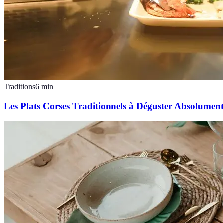
Traditions
6
min
Les Plats Corses Traditionnels à Déguster Absolumen