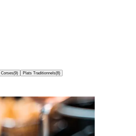
 Corses
(
9
)
Plats Traditionnels
(
8
)