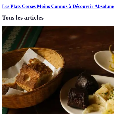
Les Plats Corses Moins Connus à Découvrir Absolum
Tous les articles