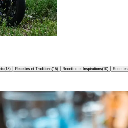
nts
(
18
)
Recettes et Traditions
(
15
)
Recettes et Inspirations
(
10
)
Recettes