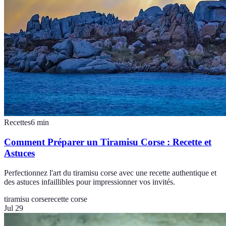
Recettes
6
min
Comment Préparer un Tiramisu Corse : Recette et
Astuces
Perfectionnez l'art du tiramisu corse avec une recette authentique et
des astuces infaillibles pour impressionner vos invités.
tiramisu corse
recette corse
Jul 29