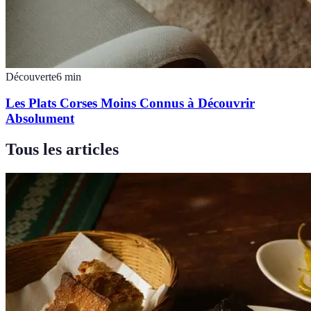
Découverte
6
min
Les Plats Corses Moins Connus à Découvrir
Absolument
Tous les articles