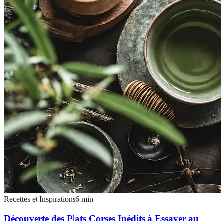
Recettes et Inspirations
6
min
Découverte des Plats Corses Inédits à Essayer au