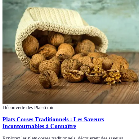
Découverte des Plats
6
min
Plats Corses Traditionnels : Les Saveurs
Incontournables à Connaître
Explorez les plats corses traditionnels, découvrant des saveurs