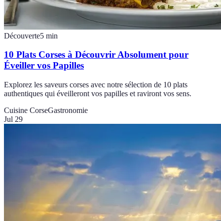
Découverte
5
min
10 Plats Corses à Découvrir Absolument pour
Éveiller vos Papilles
Explorez les saveurs corses avec notre sélection de 10 plats
authentiques qui éveilleront vos papilles et raviront vos sens.
Cuisine Corse
Gastronomie
Jul 29