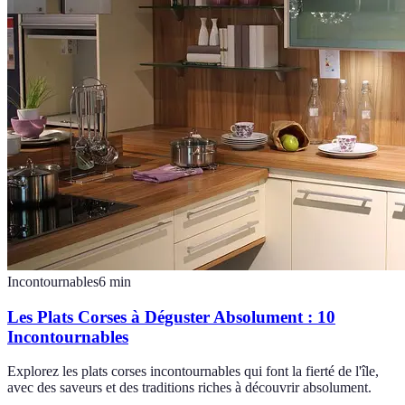
Incontournables
6
min
Les Plats Corses à Déguster Absolument : 10
Incontournables
Explorez les plats corses incontournables qui font la fierté de l'île,
avec des saveurs et des traditions riches à découvrir absolument.