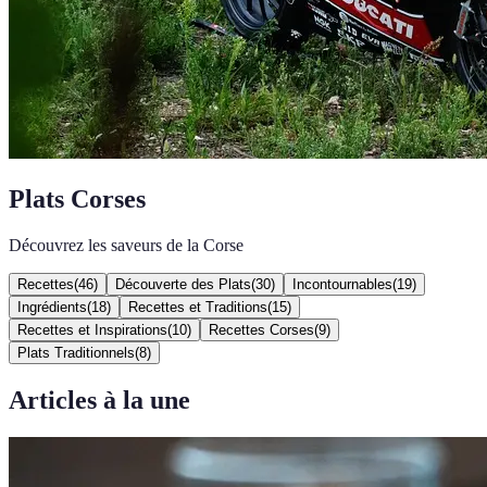
Plats Corses
Découvrez les saveurs de la Corse
Recettes
(
46
)
Découverte des Plats
(
30
)
Incontournables
(
19
)
Ingrédients
(
18
)
Recettes et Traditions
(
15
)
Recettes et Inspirations
(
10
)
Recettes Corses
(
9
)
Plats Traditionnels
(
8
)
Articles à la une