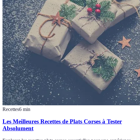
Recettes
6
min
Les Meilleures Recettes de Plats Corses à Tester
Absolument