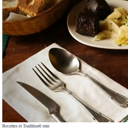
Recettes et Tradition
6
min