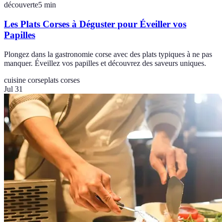
découverte
5
min
Les Plats Corses à Déguster pour Éveiller vos
Papilles
Plongez dans la gastronomie corse avec des plats typiques à ne pas
manquer. Éveillez vos papilles et découvrez des saveurs uniques.
cuisine corse
plats corses
Jul 31