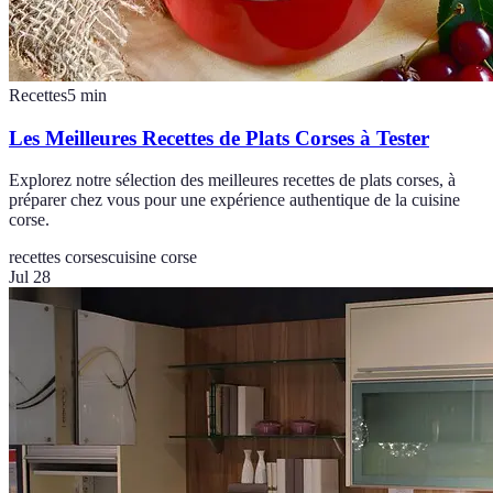
Recettes
5
min
Les Meilleures Recettes de Plats Corses à Tester
Explorez notre sélection des meilleures recettes de plats corses, à
préparer chez vous pour une expérience authentique de la cuisine
corse.
recettes corses
cuisine corse
Jul 28