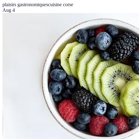
plaisirs gastronomiques
cuisine corse
Aug 4