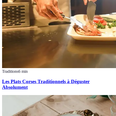
Traditions
6
min
Les Plats Corses Traditionnels à Déguster
Absolument