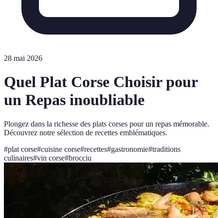
28 mai 2026
Quel Plat Corse Choisir pour
un Repas inoubliable
Plongez dans la richesse des plats corses pour un repas mémorable.
Découvrez notre sélection de recettes emblématiques.
#
plat corse
#
cuisine corse
#
recettes
#
gastronomie
#
traditions
culinaires
#
vin corse
#
brocciu