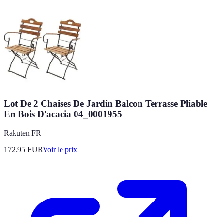
Lot De 2 Chaises De Jardin Balcon Terrasse Pliable
En Bois D'acacia 04_0001955
Rakuten FR
172.95
EUR
Voir le prix