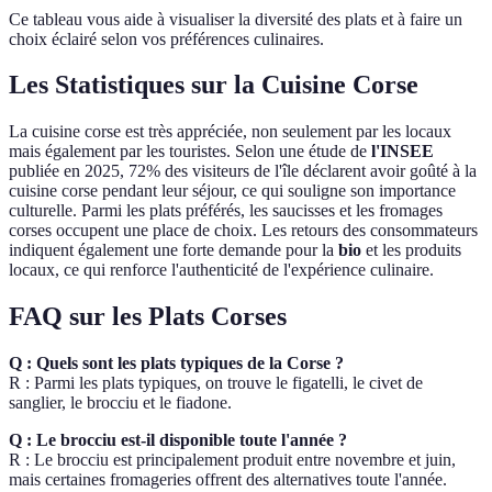
Ce tableau vous aide à visualiser la diversité des plats et à faire un
choix éclairé selon vos préférences culinaires.
Les Statistiques sur la Cuisine Corse
La cuisine corse est très appréciée, non seulement par les locaux
mais également par les touristes. Selon une étude de
l'INSEE
publiée en 2025, 72% des visiteurs de l'île déclarent avoir goûté à la
cuisine corse pendant leur séjour, ce qui souligne son importance
culturelle. Parmi les plats préférés, les saucisses et les fromages
corses occupent une place de choix. Les retours des consommateurs
indiquent également une forte demande pour la
bio
et les produits
locaux, ce qui renforce l'authenticité de l'expérience culinaire.
FAQ sur les Plats Corses
Q : Quels sont les plats typiques de la Corse ?
R : Parmi les plats typiques, on trouve le figatelli, le civet de
sanglier, le brocciu et le fiadone.
Q : Le brocciu est-il disponible toute l'année ?
R : Le brocciu est principalement produit entre novembre et juin,
mais certaines fromageries offrent des alternatives toute l'année.