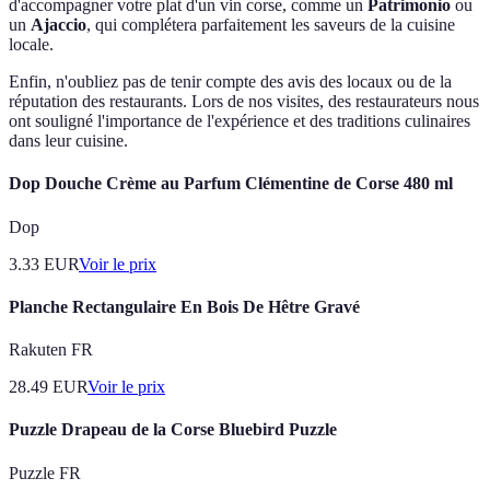
d'accompagner votre plat d'un vin corse, comme un
Patrimonio
ou
un
Ajaccio
, qui complétera parfaitement les saveurs de la cuisine
locale.
Enfin, n'oubliez pas de tenir compte des avis des locaux ou de la
réputation des restaurants. Lors de nos visites, des restaurateurs nous
ont souligné l'importance de l'expérience et des traditions culinaires
dans leur cuisine.
Dop Douche Crème au Parfum Clémentine de Corse 480 ml
Dop
3.33
EUR
Voir le prix
Planche Rectangulaire En Bois De Hêtre Gravé
Rakuten FR
28.49
EUR
Voir le prix
Puzzle Drapeau de la Corse Bluebird Puzzle
Puzzle FR