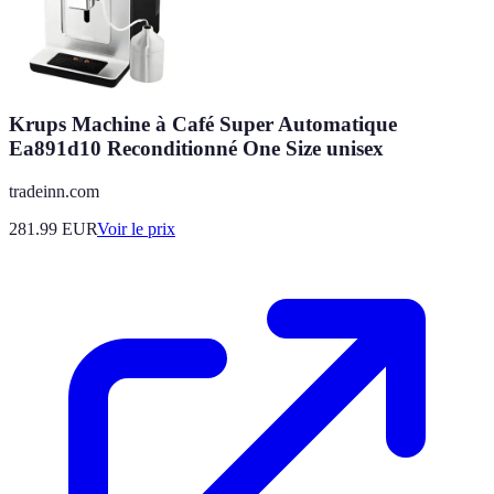
Krups Machine à Café Super Automatique
Ea891d10 Reconditionné One Size unisex
tradeinn.com
281.99
EUR
Voir le prix