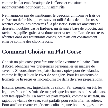
comme le plat emblématique de la Corse et constitue un
incontournable pour ceux qui visitent l'île.
Ne manquons pas de mentionner le
brocciu
, un fromage frais de
chèvre ou de brebis, qui est souvent utilisé dans de nombreuses
recettes corses, des omelettes à la pâtisserie. Pour les amateurs de
desserts, n'oubliez pas le
fiadone
, un gâteau à base de brocciu, qui
ravira les papilles grâce à sa douceur et sa texture. Lors de nos tests
récentes dans des restaurants corses, ces plats ont constamment
émergé comme des choix favoris.
Comment Choisir un Plat Corse
Choisir un plat corse peut être une belle aventure culinaire. Tout
d'abord, identifiez vos préférences personnelles en matière de
saveurs. Si vous aimez les plats charnus, optez pour des viandes
comme le
figatelli
ou le
civet de sanglier
. Pour les amateurs de
fromage, le
brocciu
est incontournable dans diverses préparations.
Ensuite, pensez aux ingrédients de saison. Par exemple, en été, les
légumes frais et les fruits de mer, tels que les oursins ou les calamars,
sont très appréciés. En hiver, les plats mijotés, comme le
stufatu
, un
ragoût de viande de veau, sont parfaits pour réchauffer les soirées.
Pour améliorer votre expérience culinaire, une bonne suggestion est