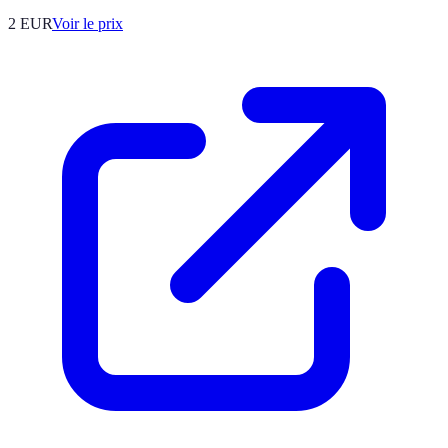
2
EUR
Voir le prix