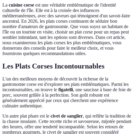
La
cuisine corse
est une véritable emblématique de l'identité
culturelle de l'île. Elle est à la croisée des influences
méditerranéennes, avec des saveurs qui témoignent d'un savoir-faire
ancestral. En 2026, les plats corses continuent de séduire bon
nombre d'amateurs de gastronomie. Que vous soyez un habitant de
l'île ou un touriste en visite, choisir un plat corse pour un repas peut
sembler intimidant, tant les options sont diverses. Dans cet article,
nous examinerons les plats corses les plus emblématiques, vous
donnerons des conseils pour faire le meilleur choix, et vous
fournirons quelques recommandations utiles.
Les Plats Corses Incontournables
L'un des meilleurs moyens de découvrir la richesse de la
gastronomie corse est d'explorer ses plats emblématiques. Parmi les
incontournables, on trouve le
figatelli
, une saucisse à base de foie de
porc, souvent grillée à la perfection. Son goût robuste est
généralement apprécié par ceux qui cherchent une expérience
culinaire authentique.
Un autre plat phare est le
civet de sanglier
, qui reflète la tradition de
la chasse insulaire. Cette recette riche et savoureuse, mijotée pendant
des heures, offre une tendreté incomparable. Selon les retours de
nombreux gourmets, le civet de sanglier est souvent considéré