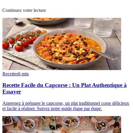
Continuez votre lecture
Recettes
6
min
Recette Facile du Capcorse : Un Plat Authentique à
Essayer
Apprenez à préparer le capcorse, un plat traditionnel corse délicieux
et facile à réaliser. Suivez notre guide étape par étape.