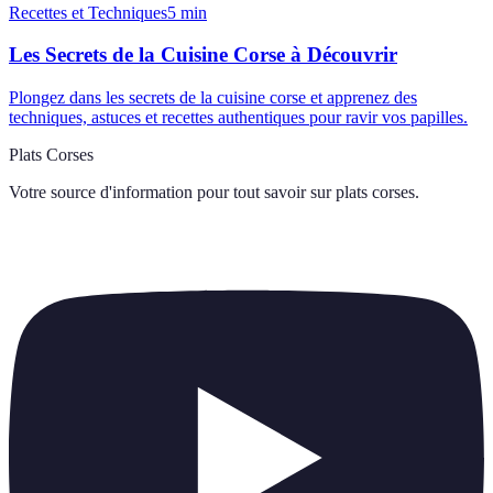
Recettes et Techniques
5
min
Les Secrets de la Cuisine Corse à Découvrir
Plongez dans les secrets de la cuisine corse et apprenez des
techniques, astuces et recettes authentiques pour ravir vos papilles.
Plats Corses
Votre source d'information pour tout savoir sur
plats corses
.