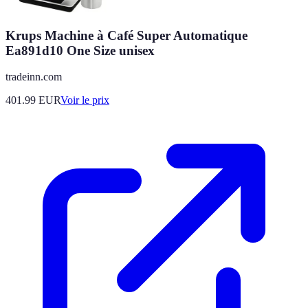
Krups Machine à Café Super Automatique
Ea891d10 One Size unisex
tradeinn.com
401.99
EUR
Voir le prix