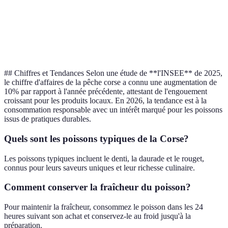
Disponibilité
Moyenne
Haute
Haute
Daurade
Polyvalence
Moyenne
Élevée
Moyenne
Daurade
Culinaire
## Chiffres et Tendances Selon une étude de **l'INSEE** de 2025,
le chiffre d'affaires de la pêche corse a connu une augmentation de
10% par rapport à l'année précédente, attestant de l'engouement
croissant pour les produits locaux. En 2026, la tendance est à la
consommation responsable avec un intérêt marqué pour les poissons
issus de pratiques durables.
Quels sont les poissons typiques de la Corse?
Les poissons typiques incluent le denti, la daurade et le rouget,
connus pour leurs saveurs uniques et leur richesse culinaire.
Comment conserver la fraîcheur du poisson?
Pour maintenir la fraîcheur, consommez le poisson dans les 24
heures suivant son achat et conservez-le au froid jusqu'à la
préparation.