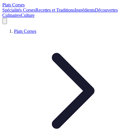
Plats Corses
Spécialités Corses
Recettes et Traditions
Ingrédients
Découvertes
Culinaires
Culture
Plats Corses