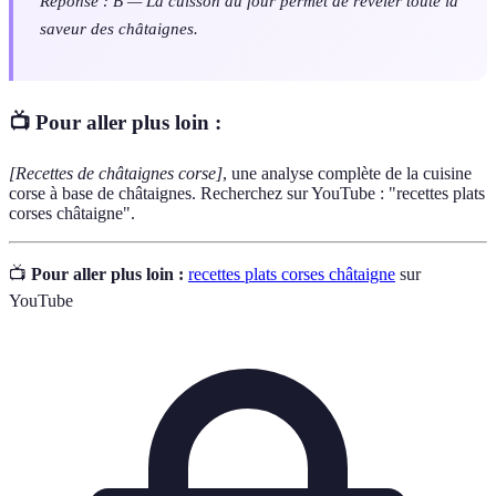
Réponse : B — La cuisson au four permet de révéler toute la
saveur des châtaignes.
📺 Pour aller plus loin :
[Recettes de châtaignes corse]
, une analyse complète de la cuisine
corse à base de châtaignes. Recherchez sur YouTube : "recettes plats
corses châtaigne".
📺
Pour aller plus loin :
recettes plats corses châtaigne
sur
YouTube