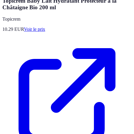
Topicrem Baby Lait Hydratant Protecteur à la
Châtaigne Bio 200 ml
Topicrem
10.29
EUR
Voir le prix