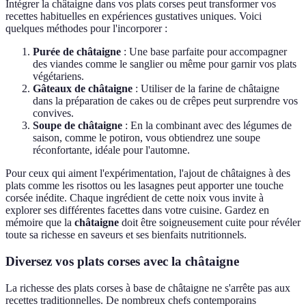
Intégrer la châtaigne dans vos plats corses peut transformer vos
recettes habituelles en expériences gustatives uniques. Voici
quelques méthodes pour l'incorporer :
Purée de châtaigne
: Une base parfaite pour accompagner
des viandes comme le sanglier ou même pour garnir vos plats
végétariens.
Gâteaux de châtaigne
: Utiliser de la farine de châtaigne
dans la préparation de cakes ou de crêpes peut surprendre vos
convives.
Soupe de châtaigne
: En la combinant avec des légumes de
saison, comme le potiron, vous obtiendrez une soupe
réconfortante, idéale pour l'automne.
Pour ceux qui aiment l'expérimentation, l'ajout de châtaignes à des
plats comme les risottos ou les lasagnes peut apporter une touche
corsée inédite. Chaque ingrédient de cette noix vous invite à
explorer ses différentes facettes dans votre cuisine. Gardez en
mémoire que la
châtaigne
doit être soigneusement cuite pour révéler
toute sa richesse en saveurs et ses bienfaits nutritionnels.
Diversez vos plats corses avec la châtaigne
La richesse des plats corses à base de châtaigne ne s'arrête pas aux
recettes traditionnelles. De nombreux chefs contemporains