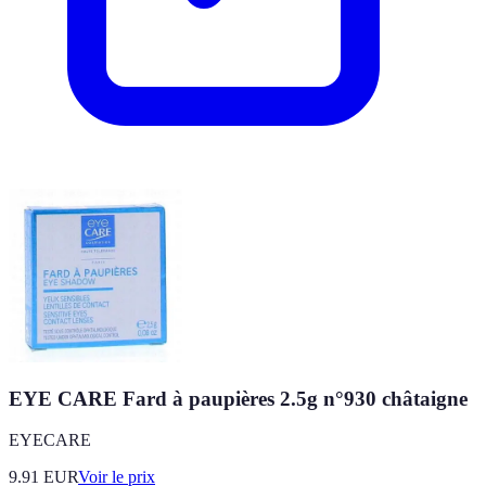
EYE CARE Fard à paupières 2.5g n°930 châtaigne
EYECARE
9.91
EUR
Voir le prix