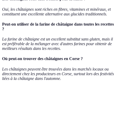
Oui, les châtaignes sont riches en fibres, vitamines et minéraux, et
constituent une excellente alternative aux glucides traditionnels.
Peut-on utiliser de la farine de châtaigne dans toutes les recettes
?
La farine de châtaigne est un excellent substitut sans gluten, mais il
est préférable de la mélanger avec d'autres farines pour obtenir de
meilleurs résultats dans les recettes.
Où peut-on trouver des châtaignes en Corse ?
Les châtaignes peuvent être trouvées dans les marchés locaux ou
directement chez les producteurs en Corse, surtout lors des festivités
liées à la châtaigne dans l'automne.
Terme
Définition
Farine de
Poudre faite de châtaignes sèches, utilisée comme
châtaigne
ingrédient culinaire.*