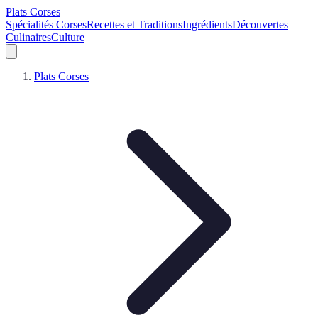
Plats Corses
Spécialités Corses
Recettes et Traditions
Ingrédients
Découvertes
Culinaires
Culture
Plats Corses