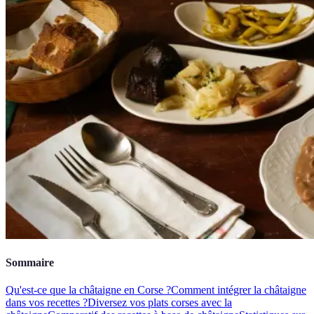
Sommaire
Qu'est-ce que la châtaigne en Corse ?
Comment intégrer la châtaigne
dans vos recettes ?
Diversez vos plats corses avec la