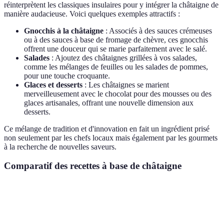
réinterprètent les classiques insulaires pour y intégrer la châtaigne de
manière audacieuse. Voici quelques exemples attractifs :
Gnocchis à la châtaigne
: Associés à des sauces crémeuses
ou à des sauces à base de fromage de chèvre, ces gnocchis
offrent une douceur qui se marie parfaitement avec le salé.
Salades
: Ajoutez des châtaignes grillées à vos salades,
comme les mélanges de feuilles ou les salades de pommes,
pour une touche croquante.
Glaces et desserts
: Les châtaignes se marient
merveilleusement avec le chocolat pour des mousses ou des
glaces artisanales, offrant une nouvelle dimension aux
desserts.
Ce mélange de tradition et d'innovation en fait un ingrédient prisé
non seulement par les chefs locaux mais également par les gourmets
à la recherche de nouvelles saveurs.
Comparatif des recettes à base de châtaigne
Recette
Ingrédients principaux
Temps de préparation
Polenta