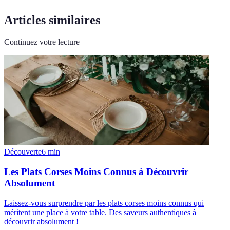
Articles similaires
Continuez votre lecture
Découverte
6
min
Les Plats Corses Moins Connus à Découvrir
Absolument
Laissez-vous surprendre par les plats corses moins connus qui
méritent une place à votre table. Des saveurs authentiques à
découvrir absolument !