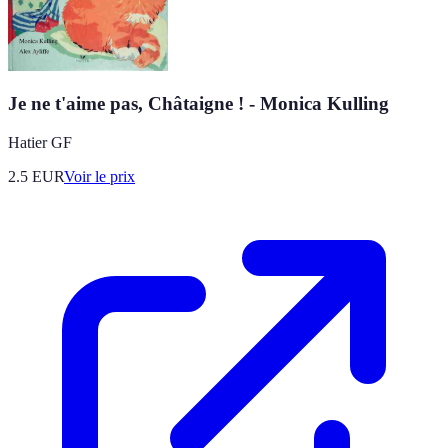
Je ne t'aime pas, Châtaigne ! - Monica Kulling
Hatier GF
2.5
EUR
Voir le prix