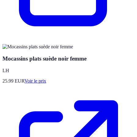
Mocassins plats suède noir femme
LH
25.99
EUR
Voir le prix