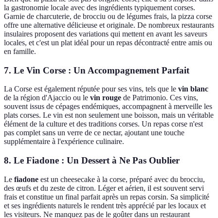
la gastronomie locale avec des ingrédients typiquement corses.
Garnie de charcuterie, de brocciu ou de légumes frais, la pizza corse
offre une alternative délicieuse et originale. De nombreux restaurants
insulaires proposent des variations qui mettent en avant les saveurs
locales, et c'est un plat idéal pour un repas décontracté entre amis ou
en famille.
7.
Le Vin Corse : Un Accompagnement Parfait
La Corse est également réputée pour ses vins, tels que le
vin blanc
de la région d'Ajaccio ou le
vin rouge
de Patrimonio. Ces vins,
souvent issus de cépages endémiques, accompagnent à merveille les
plats corses. Le vin est non seulement une boisson, mais un véritable
élément de la culture et des traditions corses. Un repas corse n'est
pas complet sans un verre de ce nectar, ajoutant une touche
supplémentaire à l'expérience culinaire.
8.
Le Fiadone : Un Dessert à Ne Pas Oublier
Le
fiadone
est un cheesecake à la corse, préparé avec du brocciu,
des œufs et du zeste de citron. Léger et aérien, il est souvent servi
frais et constitue un final parfait après un repas corsin. Sa simplicité
et ses ingrédients naturels le rendent très apprécié par les locaux et
les visiteurs. Ne manquez pas de le goûter dans un restaurant