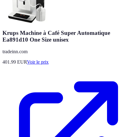
Krups Machine à Café Super Automatique
Ea891d10 One Size unisex
tradeinn.com
401.99
EUR
Voir le prix