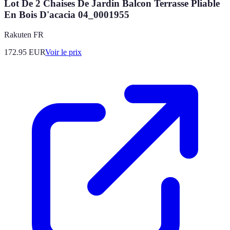
Lot De 2 Chaises De Jardin Balcon Terrasse Pliable
En Bois D'acacia 04_0001955
Rakuten FR
172.95
EUR
Voir le prix