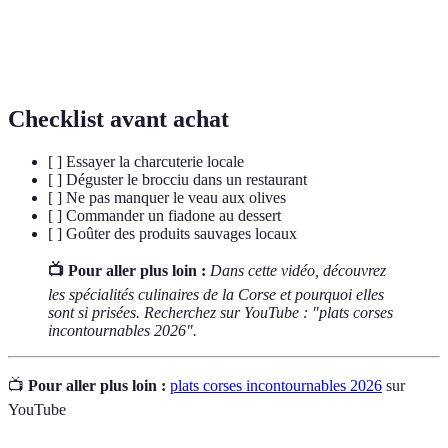
Jambon cru traditionnel corse, souvent servi dans les
Prisuttu
assiettes de charcuterie.
Checklist avant achat
[ ] Essayer la charcuterie locale
[ ] Déguster le brocciu dans un restaurant
[ ] Ne pas manquer le veau aux olives
[ ] Commander un fiadone au dessert
[ ] Goûter des produits sauvages locaux
📺 Pour aller plus loin :
Dans cette vidéo, découvrez
les spécialités culinaires de la Corse et pourquoi elles
sont si prisées. Recherchez sur YouTube : "plats corses
incontournables 2026".
📺
Pour aller plus loin :
plats corses incontournables 2026
sur
YouTube