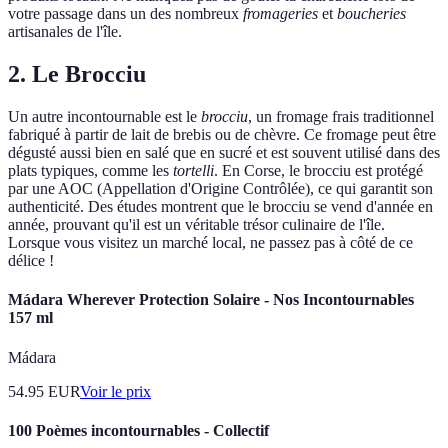
votre passage dans un des nombreux
fromageries
et
boucheries
artisanales de l'île.
2. Le Brocciu
Un autre incontournable est le
brocciu
, un fromage frais traditionnel
fabriqué à partir de lait de brebis ou de chèvre. Ce fromage peut être
dégusté aussi bien en salé que en sucré et est souvent utilisé dans des
plats typiques, comme les
tortelli
. En Corse, le brocciu est protégé
par une AOC (Appellation d'Origine Contrôlée), ce qui garantit son
authenticité. Des études montrent que le brocciu se vend d'année en
année, prouvant qu'il est un véritable trésor culinaire de l'île.
Lorsque vous visitez un marché local, ne passez pas à côté de ce
délice !
Mádara Wherever Protection Solaire - Nos Incontournables
157 ml
Mádara
54.95
EUR
Voir le prix
100 Poèmes incontournables - Collectif