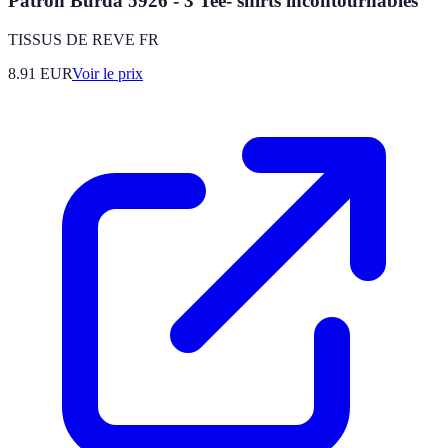
Patron Burda 5926 - 3 Tee- shirts incontournables
TISSUS DE REVE FR
8.91
EUR
Voir le prix