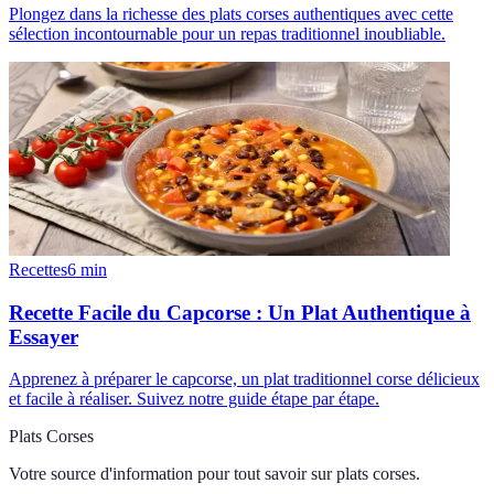
Plongez dans la richesse des plats corses authentiques avec cette
sélection incontournable pour un repas traditionnel inoubliable.
Recettes
6
min
Recette Facile du Capcorse : Un Plat Authentique à
Essayer
Apprenez à préparer le capcorse, un plat traditionnel corse délicieux
et facile à réaliser. Suivez notre guide étape par étape.
Plats Corses
Votre source d'information pour tout savoir sur
plats corses
.