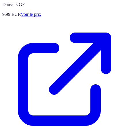
Dauvers GF
9.99
EUR
Voir le prix