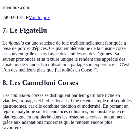
smartbox.com
2499.90
EUR
Voir le prix
7. Le Figatellu
Le
figatellu
est une saucisse de foie traditionnellement fabriquée à
base de porc et d'épices. Ce plat emblématique de la cuisine corse
est souvent grillé et servi avec des lentilles ou des légumes. Sa
saveur prononcée et sa texture unique le rendent très apprécié des
amateurs de viande. Un utilisateur a partagé son expérience : "C'est
l’un des meilleurs plats que j’ai goûtés en Corse !".
8. Les Cannelloni Corses
Les
cannelloni corses
se distinguent par leur garniture riche en
viandes, fromages et herbes locales. Une recette simple qui séduit les
gastronomes, car elle combine tradition et modernité. En portant un
regard analytique sur les tendances culinaires, on constate que ce
plat regagne en popularité dans les restaurants corses, notamment
grâce aux adaptations modernes qui le rendent encore plus
savoureux.