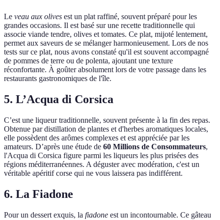
Le
veau aux olives
est un plat raffiné, souvent préparé pour les
grandes occasions. Il est basé sur une recette traditionnelle qui
associe viande tendre, olives et tomates. Ce plat, mijoté lentement,
permet aux saveurs de se mélanger harmonieusement. Lors de nos
tests sur ce plat, nous avons constaté qu'il est souvent accompagné
de pommes de terre ou de polenta, ajoutant une texture
réconfortante. À goûter absolument lors de votre passage dans les
restaurants gastronomiques de l'île.
5. L’Acqua di Corsica
C’est une liqueur traditionnelle, souvent présente à la fin des repas.
Obtenue par distillation de plantes et d'herbes aromatiques locales,
elle possèdent des arômes complexes et est appréciée par les
amateurs. D’après une étude de
60 Millions de Consommateurs
,
l'Acqua di Corsica figure parmi les liqueurs les plus prisées des
régions méditerranéennes. A déguster avec modération, c'est un
véritable apéritif corse qui ne vous laissera pas indifférent.
6. La Fiadone
Pour un dessert exquis, la
fiadone
est un incontournable. Ce gâteau