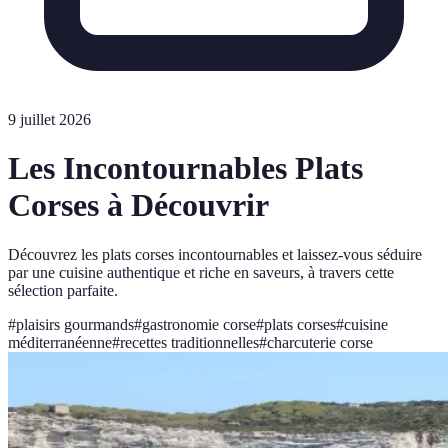
9 juillet 2026
Les Incontournables Plats
Corses à Découvrir
Découvrez les plats corses incontournables et laissez-vous séduire
par une cuisine authentique et riche en saveurs, à travers cette
sélection parfaite.
#
plaisirs gourmands
#
gastronomie corse
#
plats corses
#
cuisine
méditerranéenne
#
recettes traditionnelles
#
charcuterie corse