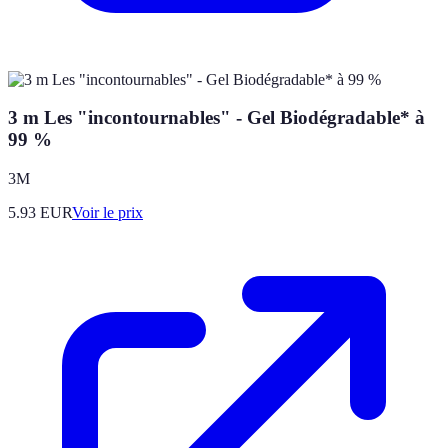
3 m Les "incontournables" - Gel Biodégradable* à
99 %
3M
5.93
EUR
Voir le prix