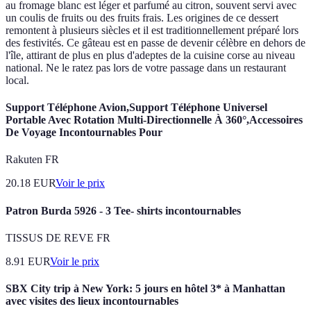
au fromage blanc est léger et parfumé au citron, souvent servi avec
un coulis de fruits ou des fruits frais. Les origines de ce dessert
remontent à plusieurs siècles et il est traditionnellement préparé lors
des festivités. Ce gâteau est en passe de devenir célèbre en dehors de
l'île, attirant de plus en plus d'adeptes de la cuisine corse au niveau
national. Ne le ratez pas lors de votre passage dans un restaurant
local.
Support Téléphone Avion,Support Téléphone Universel
Portable Avec Rotation Multi-Directionnelle À 360°,Accessoires
De Voyage Incontournables Pour
Rakuten FR
20.18
EUR
Voir le prix
Patron Burda 5926 - 3 Tee- shirts incontournables
TISSUS DE REVE FR
8.91
EUR
Voir le prix
SBX City trip à New York: 5 jours en hôtel 3* à Manhattan
avec visites des lieux incontournables