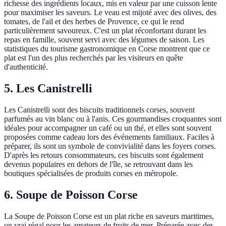
richesse des ingrédients locaux, mis en valeur par une cuisson lente
pour maximiser les saveurs. Le veau est mijoté avec des olives, des
tomates, de l'ail et des herbes de Provence, ce qui le rend
particulièrement savoureux. C'est un plat réconfortant durant les
repas en famille, souvent servi avec des légumes de saison. Les
statistiques du tourisme gastronomique en Corse montrent que ce
plat est l'un des plus recherchés par les visiteurs en quête
d'authenticité.
5. Les Canistrelli
Les Canistrelli sont des biscuits traditionnels corses, souvent
parfumés au vin blanc ou à l'anis. Ces gourmandises croquantes sont
idéales pour accompagner un café ou un thé, et elles sont souvent
proposées comme cadeau lors des événements familiaux. Faciles à
préparer, ils sont un symbole de convivialité dans les foyers corses.
D'après les retours consommateurs, ces biscuits sont également
devenus populaires en dehors de l'île, se retrouvant dans les
boutiques spécialisées de produits corses en métropole.
6. Soupe de Poisson Corse
La Soupe de Poisson Corse est un plat riche en saveurs maritimes,
un vrai régal pour les amateurs de fruits de mer. Préparée avec des