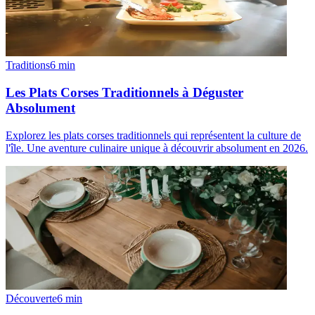
Traditions
6
min
Les Plats Corses Traditionnels à Déguster
Absolument
Explorez les plats corses traditionnels qui représentent la culture de
l'île. Une aventure culinaire unique à découvrir absolument en 2026.
Découverte
6
min