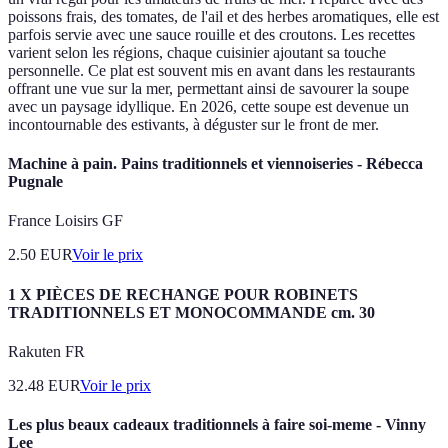
poissons frais, des tomates, de l'ail et des herbes aromatiques, elle est
parfois servie avec une sauce rouille et des croutons. Les recettes
varient selon les régions, chaque cuisinier ajoutant sa touche
personnelle. Ce plat est souvent mis en avant dans les restaurants
offrant une vue sur la mer, permettant ainsi de savourer la soupe
avec un paysage idyllique. En 2026, cette soupe est devenue un
incontournable des estivants, à déguster sur le front de mer.
Machine à pain. Pains traditionnels et viennoiseries - Rébecca
Pugnale
France Loisirs GF
2.50
EUR
Voir le prix
1 X PIÈCES DE RECHANGE POUR ROBINETS
TRADITIONNELS ET MONOCOMMANDE cm. 30
Rakuten FR
32.48
EUR
Voir le prix
Les plus beaux cadeaux traditionnels à faire soi-meme - Vinny
Lee