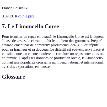
France Loisirs GF
3.39
EUR
Voir le prix
7. Le Limoncello Corse
Pour terminer un repas en beauté, le Limoncello Corse est la liqueur
à base de zestes de citron qui fait le bonheur des gourmets. Préparé
artisanalement par de nombreux producteurs locaux, il est réputé
pour sa fraîcheur et sa douceur. Ce digestif est souvent servi glacé et
constitue une excellente manière de conclure un repas entre amis ou
en famille. D'après les données de production locale, le Limoncello
connaît une popularité croissante au niveau national et international,
avec des exportations en hausse.
Glossaire
Terme
Définition
Fromage frais corse à base de lait de brebis ou de
Brocciu