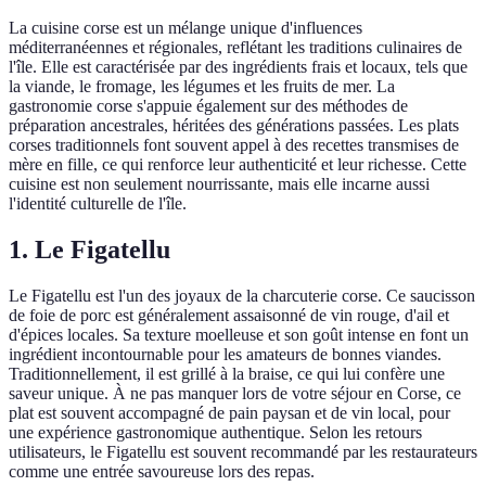
La cuisine corse est un mélange unique d'influences
méditerranéennes et régionales, reflétant les traditions culinaires de
l'île. Elle est caractérisée par des ingrédients frais et locaux, tels que
la viande, le fromage, les légumes et les fruits de mer. La
gastronomie corse s'appuie également sur des méthodes de
préparation ancestrales, héritées des générations passées. Les plats
corses traditionnels font souvent appel à des recettes transmises de
mère en fille, ce qui renforce leur authenticité et leur richesse. Cette
cuisine est non seulement nourrissante, mais elle incarne aussi
l'identité culturelle de l'île.
1. Le Figatellu
Le Figatellu est l'un des joyaux de la charcuterie corse. Ce saucisson
de foie de porc est généralement assaisonné de vin rouge, d'ail et
d'épices locales. Sa texture moelleuse et son goût intense en font un
ingrédient incontournable pour les amateurs de bonnes viandes.
Traditionnellement, il est grillé à la braise, ce qui lui confère une
saveur unique. À ne pas manquer lors de votre séjour en Corse, ce
plat est souvent accompagné de pain paysan et de vin local, pour
une expérience gastronomique authentique. Selon les retours
utilisateurs, le Figatellu est souvent recommandé par les restaurateurs
comme une entrée savoureuse lors des repas.