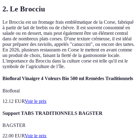
2. Le Brocciu
Le Brocciu est un fromage frais emblématique de la Corse, fabriqué
à partir de lait de brebis ou de chèvre. Il est souvent consommé en
salade ou en dessert, mais peut également être un élément central
dans de nombreux plats corses. D'une texture crémeuse, il est idéal
pour préparer des raviolis, appelés "canuccini", ou encore des tartes.
En 2026, plusieurs restaurants en Corse le mettent en avant comme
un produit de choix, faisant la fierté de la gastronomie locale.
L'importance du Brocciu dans la culture corse est telle qu'il est le
symbole de l’agriculture de l’île.
Biofloral Vinaigre 4 Voleurs Bio 500 ml Remèdes Traditionnels
Biofloral
12.12
EUR
Voir le prix
Support TABS TRADITIONNELS BAGSTER
BAGSTER
22.00
EUR
Voir le prix