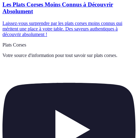
Les Plats Corses Moins Connus à Découvrir
Absolument
Laissez-vous surprendre par les plats corses moins connus qui
méritent une place à votre table. Des saveurs authentiques à
découvrir absolument !
Plats Corses
Votre source d'information pour tout savoir sur
plats corses
.