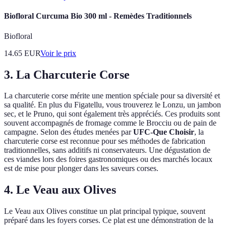
Biofloral Curcuma Bio 300 ml - Remèdes Traditionnels
Biofloral
14.65
EUR
Voir le prix
3. La Charcuterie Corse
La charcuterie corse mérite une mention spéciale pour sa diversité et
sa qualité. En plus du Figatellu, vous trouverez le Lonzu, un jambon
sec, et le Pruno, qui sont également très appréciés. Ces produits sont
souvent accompagnés de fromage comme le Brocciu ou de pain de
campagne. Selon des études menées par
UFC-Que Choisir
, la
charcuterie corse est reconnue pour ses méthodes de fabrication
traditionnelles, sans additifs ni conservateurs. Une dégustation de
ces viandes lors des foires gastronomiques ou des marchés locaux
est de mise pour plonger dans les saveurs corses.
4. Le Veau aux Olives
Le Veau aux Olives constitue un plat principal typique, souvent
préparé dans les foyers corses. Ce plat est une démonstration de la