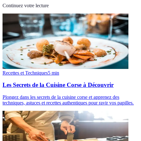
Continuez votre lecture
Recettes et Techniques
5
min
Les Secrets de la Cuisine Corse à Découvrir
Plongez dans les secrets de la cuisine corse et apprenez des
techniques, astuces et recettes authentiques pour ravir vos papilles.